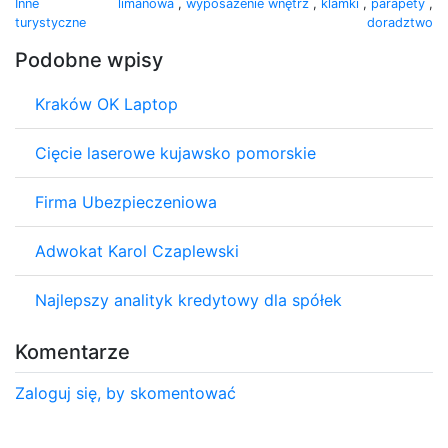
Inne
limanowa
,
wyposażenie wnętrz
,
klamki
,
parapety
,
turystyczne
doradztwo
Podobne wpisy
Kraków OK Laptop
Cięcie laserowe kujawsko pomorskie
Firma Ubezpieczeniowa
Adwokat Karol Czaplewski
Najlepszy analityk kredytowy dla spółek
Komentarze
Zaloguj się, by skomentować