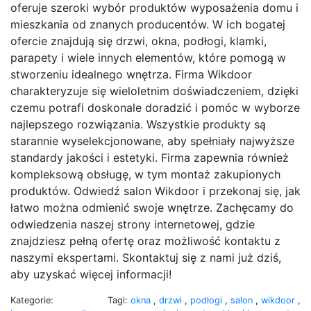
oferuje szeroki wybór produktów wyposażenia domu i
mieszkania od znanych producentów. W ich bogatej
ofercie znajdują się drzwi, okna, podłogi, klamki,
parapety i wiele innych elementów, które pomogą w
stworzeniu idealnego wnętrza. Firma Wikdoor
charakteryzuje się wieloletnim doświadczeniem, dzięki
czemu potrafi doskonale doradzić i pomóc w wyborze
najlepszego rozwiązania. Wszystkie produkty są
starannie wyselekcjonowane, aby spełniały najwyższe
standardy jakości i estetyki. Firma zapewnia również
kompleksową obsługę, w tym montaż zakupionych
produktów. Odwiedź salon Wikdoor i przekonaj się, jak
łatwo można odmienić swoje wnętrze. Zachęcamy do
odwiedzenia naszej strony internetowej, gdzie
znajdziesz pełną ofertę oraz możliwość kontaktu z
naszymi ekspertami. Skontaktuj się z nami już dziś,
aby uzyskać więcej informacji!
Kategorie:
Tagi:
okna
,
drzwi
,
podłogi
,
salon
,
wikdoor
,