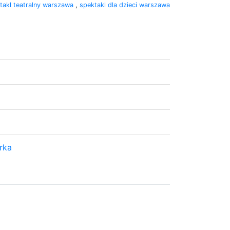
takl teatralny warszawa
,
spektakl dla dzieci warszawa
rka