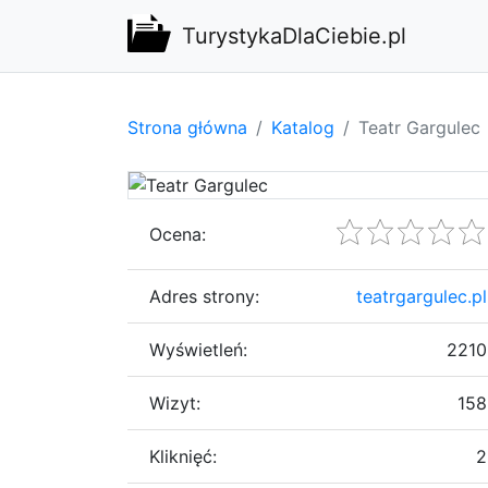
TurystykaDlaCiebie.pl
Strona główna
Katalog
Teatr Gargulec
Ocena:
Adres strony:
teatrgargulec.pl
Wyświetleń:
2210
Wizyt:
158
Kliknięć:
2