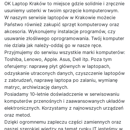
OK Laptop Kraków to miejsce gdzie solidnie i zręcznie
usuniemy usterki w twoim sprzęcie komputerowym.
W naszym serwisie laptopów w Krakowie możecie
Państwo również zakupić sprzęt komputerowy oraz
akcesoria. Wykonujemy instalacje programów, czy
usuwanie złośliwego oprogramowania. Twój komputer
nie działa jak należy-oddaj go w nasze ręce.
Przyjmujemy do serwisu wszystkie marki komputerów:
Toshiba, Lenowo, Apple. Asus, Dell itp. Poza tym
oferujemy: naprawę płyt głównych w laptopach,
odzyskanie utraconych danych, czyszczenie laptopów
z zabrudzeń, naprawę laptopa po zalaniu, wymianę
matryc, archiwizację danych.
Posiadamy 10-letnie doświadczenie w serwisowaniu
komputerów przenośnych i zaawansowanych układów
elektronicznych. Korzystamy z najnowszych urządzeń
oraz metod.
Dzięki ogromnemu zapleczu części zamiennych oraz
naszej szerokiej wiedzy na temat rynku IT jesteśmy w