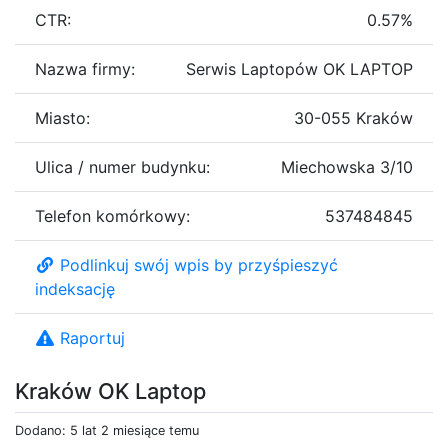
CTR:
0.57%
Nazwa firmy:
Serwis Laptopów OK LAPTOP
Miasto:
30-055 Kraków
Ulica / numer budynku:
Miechowska 3/10
Telefon komórkowy:
537484845
Podlinkuj swój wpis by przyśpieszyć
indeksację
Raportuj
Kraków OK Laptop
Dodano: 5 lat 2 miesiące temu