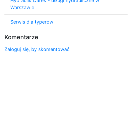
Hydraulik Darek - usługi hydrauliczne w
Warszawie
Serwis dla typerów
Komentarze
Zaloguj się, by skomentować