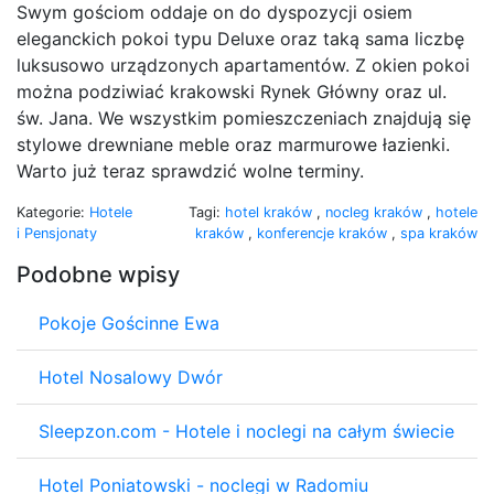
Swym gościom oddaje on do dyspozycji osiem
eleganckich pokoi typu Deluxe oraz taką sama liczbę
luksusowo urządzonych apartamentów. Z okien pokoi
można podziwiać krakowski Rynek Główny oraz ul.
św. Jana. We wszystkim pomieszczeniach znajdują się
stylowe drewniane meble oraz marmurowe łazienki.
Warto już teraz sprawdzić wolne terminy.
Kategorie:
Hotele
Tagi:
hotel kraków
,
nocleg kraków
,
hotele
i Pensjonaty
kraków
,
konferencje kraków
,
spa kraków
Podobne wpisy
Pokoje Gościnne Ewa
Hotel Nosalowy Dwór
Sleepzon.com - Hotele i noclegi na całym świecie
Hotel Poniatowski - noclegi w Radomiu