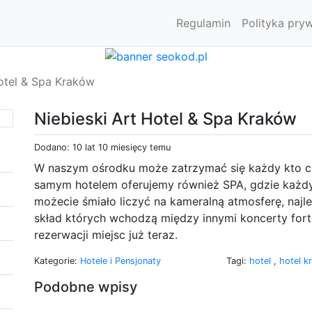
Regulamin
Polityka pry
Hotel & Spa Kraków
Niebieski Art Hotel & Spa Kraków
Dodano: 10 lat 10 miesięcy temu
W naszym ośrodku może zatrzymać się każdy kto ch
samym hotelem oferujemy również SPA, gdzie każdy 
możecie śmiało liczyć na kameralną atmosferę, najle
skład których wchodzą między innymi koncerty fo
rezerwacji miejsc już teraz.
Kategorie:
Hotele i Pensjonaty
Tagi:
hotel
,
hotel 
Podobne wpisy