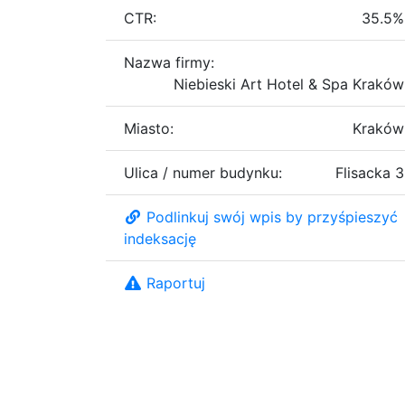
CTR:
35.5%
Nazwa firmy:
Niebieski Art Hotel & Spa Kraków
Miasto:
Kraków
Ulica / numer budynku:
Flisacka 3
Podlinkuj swój wpis by przyśpieszyć
indeksację
Raportuj