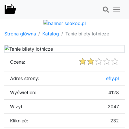
Strona główna
Katalog
Tanie bilety lotnicze
Ocena:
Adres strony:
efly.pl
Wyświetleń:
4128
Wizyt:
2047
Kliknięć:
232