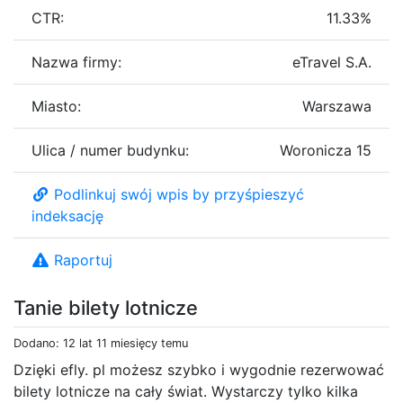
CTR:
11.33%
Nazwa firmy:
eTravel S.A.
Miasto:
Warszawa
Ulica / numer budynku:
Woronicza 15
Podlinkuj swój wpis by przyśpieszyć
indeksację
Raportuj
Tanie bilety lotnicze
Dodano: 12 lat 11 miesięcy temu
Dzięki efly. pl możesz szybko i wygodnie rezerwować
bilety lotnicze na cały świat. Wystarczy tylko kilka