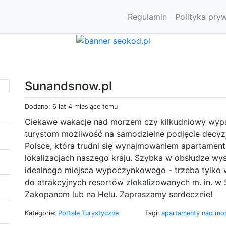
Regulamin
Polityka pry
Sunandsnow.pl
Dodano: 6 lat 4 miesiące temu
Ciekawe wakacje nad morzem czy kilkudniowy wypa
turystom możliwość na samodzielne podjęcie decyzji
Polsce, która trudni się wynajmowaniem apartamen
lokalizacjach naszego kraju. Szybka w obsłudze wy
idealnego miejsca wypoczynkowego - trzeba tylko w
do atrakcyjnych resortów zlokalizowanych m. in. w S
Zakopanem lub na Helu. Zapraszamy serdecznie!
Kategorie:
Portale Turystyczne
Tagi:
apartamenty nad m