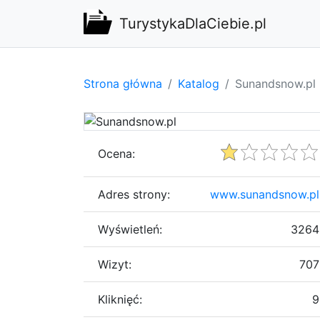
TurystykaDlaCiebie.pl
Strona główna
Katalog
Sunandsnow.pl
Ocena:
Adres strony:
www.sunandsnow.pl
Wyświetleń:
3264
Wizyt:
707
Kliknięć:
9