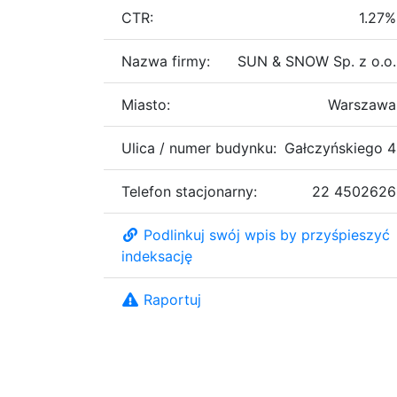
CTR:
1.27%
Nazwa firmy:
SUN & SNOW Sp. z o.o.
Miasto:
Warszawa
Ulica / numer budynku:
Gałczyńskiego 4
Telefon stacjonarny:
22 4502626
Podlinkuj swój wpis by przyśpieszyć
indeksację
Raportuj