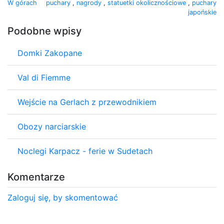
W górach
puchary
,
nagrody
,
statuetki okolicznościowe
,
puchary
japońskie
Podobne wpisy
Domki Zakopane
Val di Fiemme
Wejście na Gerlach z przewodnikiem
Obozy narciarskie
Noclegi Karpacz - ferie w Sudetach
Komentarze
Zaloguj się, by skomentować