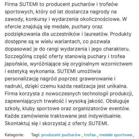
Firma SUTEMI to producent pucharów i trofeów
sportowych, który od lat dostarcza nagrody na
zawody, konkursy i wydarzenia okolicznościowe. W
ofercie znajdują się medale, puchary oraz
podziękowania dla uczestników i laureatów. Produkty
dostępne są w wielu wariantach, co pozwala
dopasować je do rangi wydarzenia i jego charakteru.
Szczególną część oferty stanowią puchary i trofea
japońskie, wyróżniające się oryginalnym wzornictwem
i estetyką wykonania. SUTEMI umożliwia
personalizację nagród poprzez grawerowanie i
nadruki, dzięki czemu każda realizacja jest unikalna.
Firma korzysta z nowoczesnych technologii produkcji,
zapewniających trwałość i wysoką jakość. Obsługuje
szkoły, kluby sportowe oraz organizatorów eventów.
Każde zamówienie traktowane jest indywidualnie.
Skontaktuj się i skorzystaj z oferty SUTEMI.
Kategorie:
Tagi:
producent pucharów
,
trofea
,
medale sportowe
,