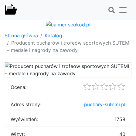
Strona główna
Katalog
Producent pucharów i trofeów sportowych SUTEMI
– medale i nagrody na zawody
Ocena:
Adres strony:
puchary-sutemi.pl
Wyświetleń:
1758
Wizyt:
40