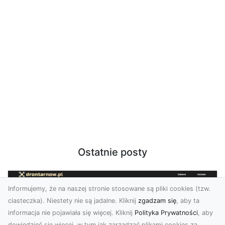
Ostatnie posty
Informujemy, że na naszej stronie stosowane są pliki cookies (tzw.
ciasteczka). Niestety nie są jadalne. Kliknij
zgadzam się
, aby ta
informacja nie pojawiała się więcej. Kliknij
Polityka Prywatności
, aby
dowiedzieć się więcej, w tym jak zarządzać plikami cookies za