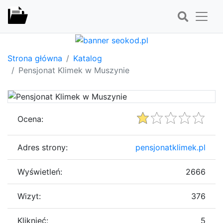
Strona główna
Katalog
Pensjonat Klimek w Muszynie
Ocena:
Adres strony:
pensjonatklimek.pl
Wyświetleń:
2666
Wizyt:
376
Kliknięć:
5