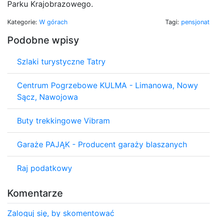
Parku Krajobrazowego.
Kategorie:
W górach
Tagi:
pensjonat
Podobne wpisy
Szlaki turystyczne Tatry
Centrum Pogrzebowe KULMA - Limanowa, Nowy
Sącz, Nawojowa
Buty trekkingowe Vibram
Garaże PAJĄK - Producent garaży blaszanych
Raj podatkowy
Komentarze
Zaloguj się, by skomentować