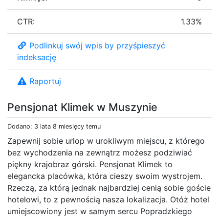
CTR:
1.33%
Podlinkuj swój wpis by przyśpieszyć
indeksację
Raportuj
Pensjonat Klimek w Muszynie
Dodano: 3 lata 8 miesięcy temu
Zapewnij sobie urlop w urokliwym miejscu, z którego
bez wychodzenia na zewnątrz możesz podziwiać
piękny krajobraz górski. Pensjonat Klimek to
elegancka placówka, która cieszy swoim wystrojem.
Rzeczą, za którą jednak najbardziej cenią sobie goście
hotelowi, to z pewnością nasza lokalizacja. Otóż hotel
umiejscowiony jest w samym sercu Popradzkiego