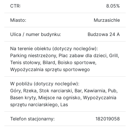
CTR:
8.05%
Miasto:
Murzasichle
Ulica / numer budynku:
Budzowa 24 A
Na terenie obiektu (dotyczy noclegów):
Parking niestrzeżony, Plac zabaw dla dzieci, Grill,
Tenis stołowy, Bilard, Boisko sportowe,
Wypożyczalnia sprzętu sportowego
W pobliżu (dotyczy noclegów):
Góry, Rzeka, Stok narciarski, Bar, Kawiarnia, Pub,
Basen kryty, Miejsce na ognisko, Wypożyczalnia
sprzętu narciarskiego, Las
Telefon stacjonarny:
182019058