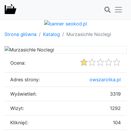
Strona główna
Katalog
Murzasichle Noclegi
Ocena:
Adres strony:
owszarotka.pl
Wyświetleń:
3319
Wizyt:
1292
Kliknięć:
104