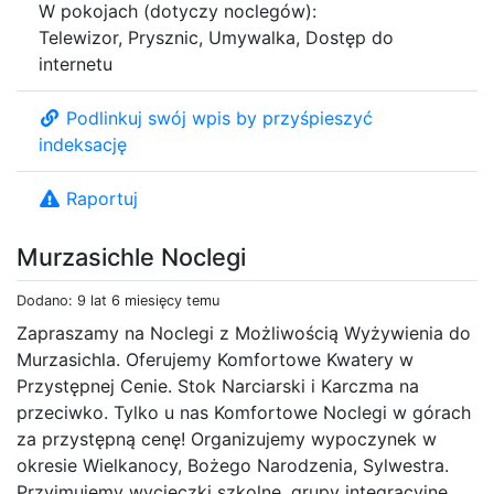
W pokojach (dotyczy noclegów):
Telewizor, Prysznic, Umywalka, Dostęp do
internetu
Podlinkuj swój wpis by przyśpieszyć
indeksację
Raportuj
Murzasichle Noclegi
Dodano: 9 lat 6 miesięcy temu
Zapraszamy na Noclegi z Możliwością Wyżywienia do
Murzasichla. Oferujemy Komfortowe Kwatery w
Przystępnej Cenie. Stok Narciarski i Karczma na
przeciwko. Tylko u nas Komfortowe Noclegi w górach
za przystępną cenę! Organizujemy wypoczynek w
okresie Wielkanocy, Bożego Narodzenia, Sylwestra.
Przyjmujemy wycieczki szkolne, grupy integracyjne,