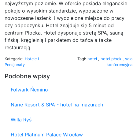
najwyższym poziomie. W ofercie posiada eleganckie
pokoje o wysokim standardzie, wyposażone w
nowoczesne łazienki i wydzielone miejsce do pracy
czy odpoczynku. Hotel znajduje się 5 minut od
centrum Płocka. Hotel dysponuje strefą SPA, sauną
fińską, kręgielnią i parkietem do tańca a także
restauracją.
Kategorie:
Hotele i
Tagi:
hotel
,
hotel płock
,
sala
Pensjonaty
konferencyjna
Podobne wpisy
Folwark Ńemino
Narie Resort & SPA - hotel na mazurach
Willa Ryś
Hotel Platinum Palace Wrocław