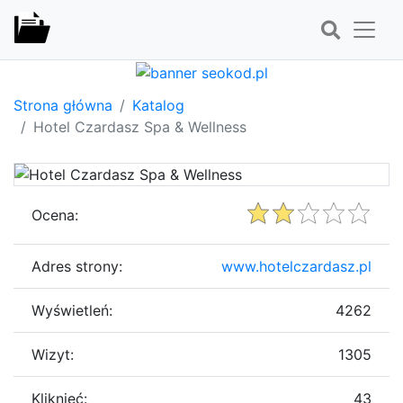
Strona główna
Katalog
Hotel Czardasz Spa & Wellness
Ocena:
Adres strony:
www.hotelczardasz.pl
Wyświetleń:
4262
Wizyt:
1305
Kliknięć:
43