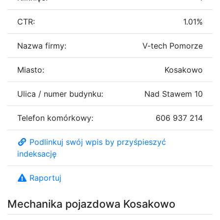
CTR:
1.01%
Nazwa firmy:
V-tech Pomorze
Miasto:
Kosakowo
Ulica / numer budynku:
Nad Stawem 10
Telefon komórkowy:
606 937 214
Podlinkuj swój wpis by przyśpieszyć
indeksację
Raportuj
Mechanika pojazdowa Kosakowo