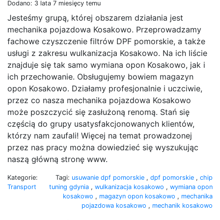
Dodano: 3 lata 7 miesięcy temu
Jesteśmy grupą, której obszarem działania jest
mechanika pojazdowa Kosakowo. Przeprowadzamy
fachowe czyszczenie filtrów DPF pomorskie, a także
usługi z zakresu wulkanizacja Kosakowo. Na ich liście
znajduje się tak samo wymiana opon Kosakowo, jak i
ich przechowanie. Obsługujemy bowiem magazyn
opon Kosakowo. Działamy profesjonalnie i uczciwie,
przez co nasza mechanika pojazdowa Kosakowo
może poszczycić się zasłużoną renomą. Stań się
częścią do grupy usatysfakcjonowanych klientów,
którzy nam zaufali! Więcej na temat prowadzonej
przez nas pracy można dowiedzieć się wyszukując
naszą główną stronę www.
Kategorie:
Tagi:
usuwanie dpf pomorskie
,
dpf pomorskie
,
chip
Transport
tuning gdynia
,
wulkanizacja kosakowo
,
wymiana opon
kosakowo
,
magazyn opon kosakowo
,
mechanika
pojazdowa kosakowo
,
mechanik kosakowo