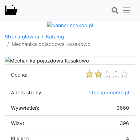
Strona główna
Katalog
Mechanika pojazdowa Kosakowo
Ocena:
Adres strony:
vtechpomorze.pl
Wyświetleń:
3660
Wizyt:
396
Kliknięć:
4