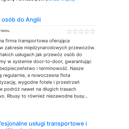
 osób do Anglii
i temu
na firma transportowa oferująca
 w zakresie międzynarodowych przewozów.
 takich usługach jak przewóz osób do
ujemy w systemie door-to-door, gwarantując
bezpieczeństwo i terminowość. Nasze
ą regularnie, a nowoczesna flota
yzację, wygodne fotele i przestrzeń
e podróż nawet na długich trasach
o. Rbusy to również niezawodne busy...
fesjonalne usługi transportowe i