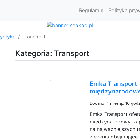
Regulamin
Polityka pry
rystyka
Transport
Kategoria: Transport
Emka Transport
międzynarodowe 
Dodano: 1 miesiąc 16 god
Emka Transport oferu
międzynarodowy, za
na najważniejszych tr
zlecenia obejmujące 