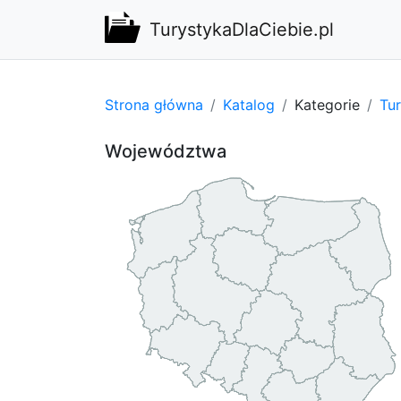
TurystykaDlaCiebie.pl
Strona główna
Katalog
Kategorie
Tu
Województwa