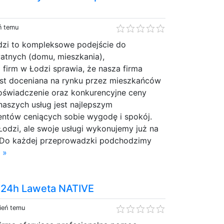
ń temu
zi to kompleksowe podejście do
tnych (domu, mieszkania),
 firm w Łodzi sprawia, że nasza firma
st doceniana na rynku przez mieszkańców
oświadczenie oraz konkurencyjne ceny
naszych usług jest najlepszym
entów ceniących sobie wygodę i spokój.
odzi, ale swoje usługi wykonujemy już na
u. Do każdej przeprowadzki podchodzimy
 »
24h Laweta NATIVE
ień temu