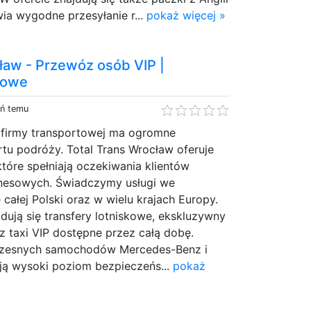
wia wygodne przesyłanie r...
pokaż więcej »
ław - Przewóz osób VIP |
skowe
eń temu
firmy transportowej ma ogromne
tu podróży. Total Trans Wrocław oferuje
tóre spełniają oczekiwania klientów
nesowych. Świadczymy usługi we
 całej Polski oraz w wielu krajach Europy.
jdują się transfery lotniskowe, ekskluzywny
 taxi VIP dostępne przez całą dobę.
zesnych samochodów Mercedes-Benz i
ają wysoki poziom bezpieczeńs...
pokaż