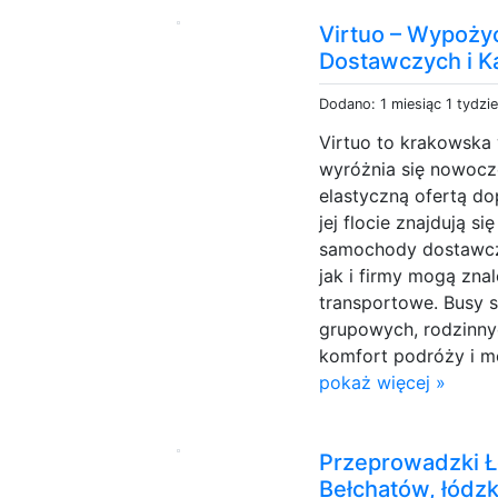
Virtuo – Wypoż
Dostawczych i 
Dodano: 1 miesiąc 1 tydzi
Virtuo to krakowska
wyróżnia się nowocz
elastyczną ofertą d
jej flocie znajdują 
samochody dostawcz
jak i firmy mogą zna
transportowe. Busy 
grupowych, rodzinnyc
komfort podróży i m
pokaż więcej »
Przeprowadzki Łó
Bełchatów, łódzk