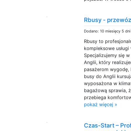
Rbusy - przewóz
Dodano: 10 miesięcy 5 dn
Rbusy to profesjonal
kompleksowe usługi
Specjalizujemy się w
Anglii, który realiz
pasażerom wygodę, 
busy do Anglii kursuj
wyposażona w klimat
bagażową sprawia, ż
przebiega komfortow
pokaż więcej »
Czas-Start – Pro