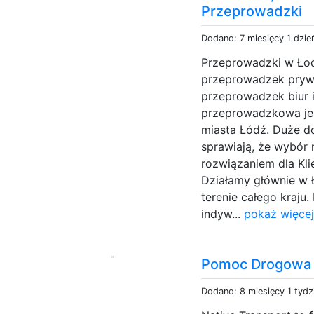
Przeprowadzki
Dodano: 7 miesięcy 1 dzie
Przeprowadzki w Łod
przeprowadzek prywa
przeprowadzek biur i
przeprowadzkowa je
miasta Łódź. Duże d
sprawiają, że wybór 
rozwiązaniem dla Kli
Działamy głównie w Ł
terenie całego kraj
indyw...
pokaż więcej
Pomoc Drogowa 
Dodano: 8 miesięcy 1 tydz