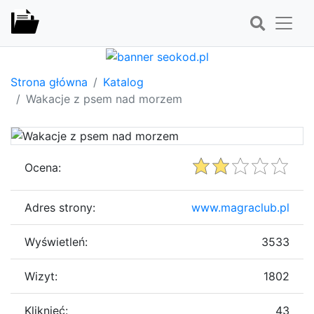
Strona główna
Katalog
Wakacje z psem nad morzem
Ocena:
Adres strony:
www.magraclub.pl
Wyświetleń:
3533
Wizyt:
1802
Kliknięć:
43