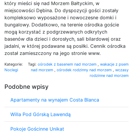
który mieści się nad Morzem Bałtyckim, w
miejscowości Dębina. Do dyspozycji gości zostały
kompleksowo wyposażone i nowoczesne domki i
bungalowy. Dodatkowo, na terenie ośrodka goście
mogą korzystać z podgrzewanych odkrytych
basenów dla dzieci i dorosłych, sali bilardowej oraz
jadalni, w której podawane są posiłki. Cennik ośrodka
został zamieszczony na jego stronie www.
Kategorie:
Tagi:
ośrodek z basenem nad morzem
,
wakacje z psem
Noclegi
nad morzem
,
ośrodek rodzinny nad morzem
,
wczasy
rodzinne nad morzem
Podobne wpisy
Apartamenty na wynajem Costa Blanca
Willa Pod Górską Lawendą
Pokoje Gościnne Unikat