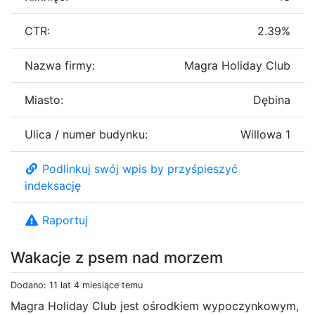
CTR:
2.39%
Nazwa firmy:
Magra Holiday Club
Miasto:
Dębina
Ulica / numer budynku:
Willowa 1
Podlinkuj swój wpis by przyśpieszyć
indeksację
Raportuj
Wakacje z psem nad morzem
Dodano: 11 lat 4 miesiące temu
Magra Holiday Club jest ośrodkiem wypoczynkowym,