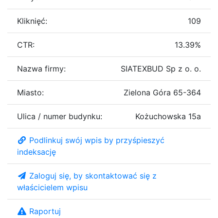
Kliknięć:
109
CTR:
13.39%
Nazwa firmy:
SIATEXBUD Sp z o. o.
Miasto:
Zielona Góra 65-364
Ulica / numer budynku:
Kożuchowska 15a
Podlinkuj swój wpis by przyśpieszyć
indeksację
Zaloguj się, by skontaktować się z
właścicielem wpisu
Raportuj