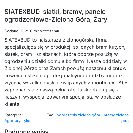
SIATEXBUD-siatki, bramy, panele
ogrodzeniowe-Zielona Góra, Żary
Dodano: 6 lat 6 miesięcy temu
SIATEXBUD to najstarsza zielonogórska firma
specjalizująca się w produkcji solidnych bram kutych,
siatek, bram i szlabanach, które dobrze posłużą w
ogrodzeniu działki domu albo firmy. Nasze oddziały w
Zielonej Górze oraz Żarach posłużą naszemu klientowi
nowemu i stałemu profesjonalnym doradztwem oraz
wyceną wszelkich usług związanych z montażem. Aby
zapoznać się z naszą pełna oferta skontaktuj się z
naszym wyspecjalizowanym specjalistą w obsłudze
klienta.
Kategorie:
Tagi:
ogrodzenia zielona góra
,
bramy zielona
Agroturystyka
góra
Podobne wpisy