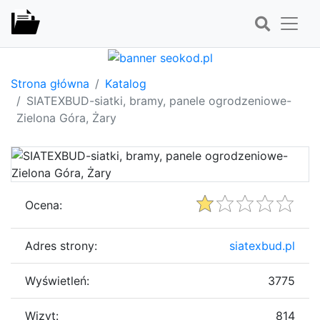
Strona główna
Katalog
SIATEXBUD-siatki, bramy, panele ogrodzeniowe-
Zielona Góra, Żary
Ocena:
Adres strony:
siatexbud.pl
Wyświetleń:
3775
Wizyt:
814