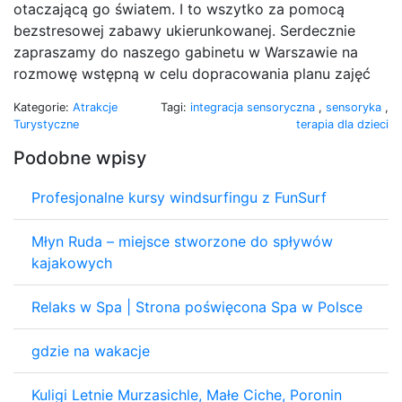
otaczającą go światem. I to wszytko za pomocą
bezstresowej zabawy ukierunkowanej. Serdecznie
zapraszamy do naszego gabinetu w Warszawie na
rozmowę wstępną w celu dopracowania planu zajęć
Kategorie:
Atrakcje
Tagi:
integracja sensoryczna
,
sensoryka
,
Turystyczne
terapia dla dzieci
Podobne wpisy
Profesjonalne kursy windsurfingu z FunSurf
Młyn Ruda – miejsce stworzone do spływów
kajakowych
Relaks w Spa | Strona poświęcona Spa w Polsce
gdzie na wakacje
Kuligi Letnie Murzasichle, Małe Ciche, Poronin