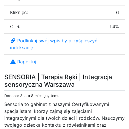
Kliknięć:
6
CTR:
1.4%
Podlinkuj swój wpis by przyśpieszyć
indeksację
Raportuj
SENSORIA | Terapia Ręki | Integracja
sensoryczna Warszawa
Dodano: 3 lata 8 miesięcy temu
Sensoria to gabinet z naszymi Certyfikowanymi
specjalistami którzy zajmą się zajęciami
integracyjnymi dla twoich dzieci i rodziców. Nauczymy
twojego dziecka kontaktu z rówieśnikami oraz