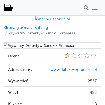
Strona główna
Katalog
Prywatny Detektyw Sanok - Promesa
Ocena:
Adres strony:
www.detektywpromesa.pl
Wyświetleń:
2557
Wizyt:
492
Kliknięć:
3