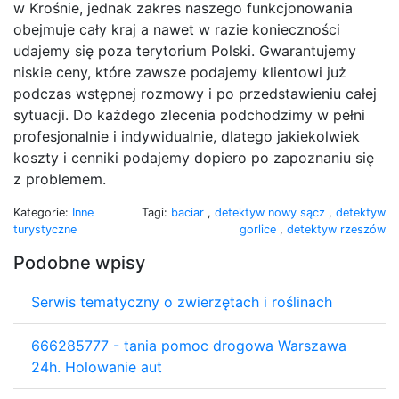
w Krośnie, jednak zakres naszego funkcjonowania
obejmuje cały kraj a nawet w razie konieczności
udajemy się poza terytorium Polski. Gwarantujemy
niskie ceny, które zawsze podajemy klientowi już
podczas wstępnej rozmowy i po przedstawieniu całej
sytuacji. Do każdego zlecenia podchodzimy w pełni
profesjonalnie i indywidualnie, dlatego jakiekolwiek
koszty i cenniki podajemy dopiero po zapoznaniu się
z problemem.
Kategorie:
Inne
Tagi:
baciar
,
detektyw nowy sącz
,
detektyw
turystyczne
gorlice
,
detektyw rzeszów
Podobne wpisy
Serwis tematyczny o zwierzętach i roślinach
666285777 - tania pomoc drogowa Warszawa
24h. Holowanie aut