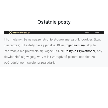
Ostatnie posty
Informujemy, że na naszej stronie stosowane są pliki cookies (tzw.
ciasteczka). Niestety nie są jadalne. Kliknij
zgadzam się
, aby ta
informacja nie pojawiała się więcej. Kliknij
Polityka Prywatności
, aby
dowiedzieć się więcej, w tym jak zarządzać plikami cookies za
pośrednictwem swojej przeglądarki.
Zdjęcia dronem Dębica – nowoczesne
spojrzenie na Twoje projekty