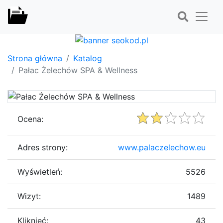
Strona główna
Katalog
Pałac Żelechów SPA & Wellness
Ocena:
Adres strony:
www.palaczelechow.eu
Wyświetleń:
5526
Wizyt:
1489
Kliknięć:
43