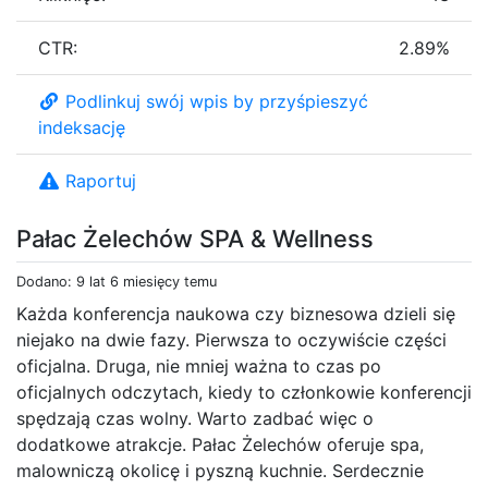
CTR:
2.89%
Podlinkuj swój wpis by przyśpieszyć
indeksację
Raportuj
Pałac Żelechów SPA & Wellness
Dodano: 9 lat 6 miesięcy temu
Każda konferencja naukowa czy biznesowa dzieli się
niejako na dwie fazy. Pierwsza to oczywiście części
oficjalna. Druga, nie mniej ważna to czas po
oficjalnych odczytach, kiedy to członkowie konferencji
spędzają czas wolny. Warto zadbać więc o
dodatkowe atrakcje. Pałac Żelechów oferuje spa,
malowniczą okolicę i pyszną kuchnie. Serdecznie