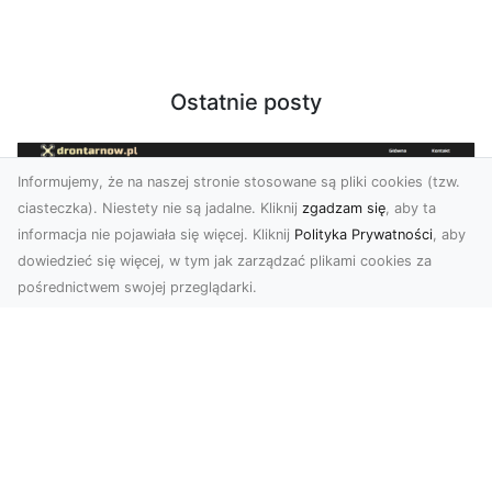
Ostatnie posty
Informujemy, że na naszej stronie stosowane są pliki cookies (tzw.
ciasteczka). Niestety nie są jadalne. Kliknij
zgadzam się
, aby ta
informacja nie pojawiała się więcej. Kliknij
Polityka Prywatności
, aby
dowiedzieć się więcej, w tym jak zarządzać plikami cookies za
pośrednictwem swojej przeglądarki.
Zdjęcia dronem Dębica – nowoczesne
spojrzenie na Twoje projekty