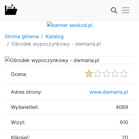
Strona główna
Katalog
Ośrodek wypoczynkowy - dwmaria.pl
Ocena:
Adres strony:
www.dwmaria.pl
Wyświetleń:
4089
Wizyt:
910
Kliknięć:
20