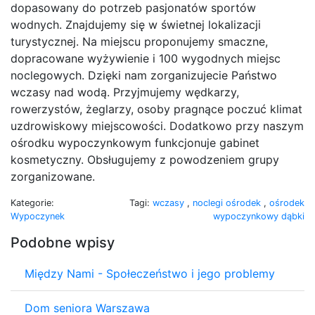
dopasowany do potrzeb pasjonatów sportów
wodnych. Znajdujemy się w świetnej lokalizacji
turystycznej. Na miejscu proponujemy smaczne,
dopracowane wyżywienie i 100 wygodnych miejsc
noclegowych. Dzięki nam zorganizujecie Państwo
wczasy nad wodą. Przyjmujemy wędkarzy,
rowerzystów, żeglarzy, osoby pragnące poczuć klimat
uzdrowiskowy miejscowości. Dodatkowo przy naszym
ośrodku wypoczynkowym funkcjonuje gabinet
kosmetyczny. Obsługujemy z powodzeniem grupy
zorganizowane.
Kategorie:
Tagi:
wczasy
,
noclegi ośrodek
,
ośrodek
Wypoczynek
wypoczynkowy dąbki
Podobne wpisy
Między Nami - Społeczeństwo i jego problemy
Dom seniora Warszawa