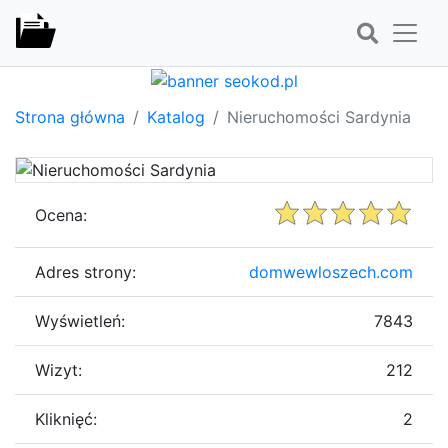
Strona główna
Katalog
Nieruchomości Sardynia
Ocena:
Adres strony:
domwewloszech.com
Wyświetleń:
7843
Wizyt:
212
Kliknięć:
2