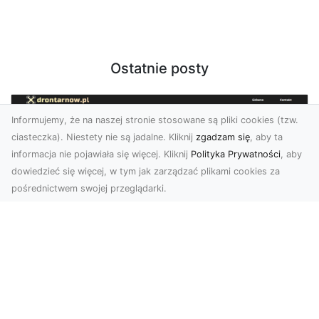
Ostatnie posty
Informujemy, że na naszej stronie stosowane są pliki cookies (tzw.
ciasteczka). Niestety nie są jadalne. Kliknij
zgadzam się
, aby ta
informacja nie pojawiała się więcej. Kliknij
Polityka Prywatności
, aby
dowiedzieć się więcej, w tym jak zarządzać plikami cookies za
pośrednictwem swojej przeglądarki.
Zdjęcia dronem Dębica – nowoczesne
spojrzenie na Twoje projekty