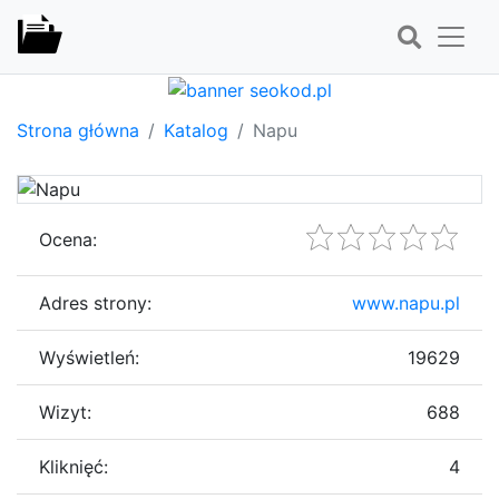
Strona główna
Katalog
Napu
Ocena:
Adres strony:
www.napu.pl
Wyświetleń:
19629
Wizyt:
688
Kliknięć:
4