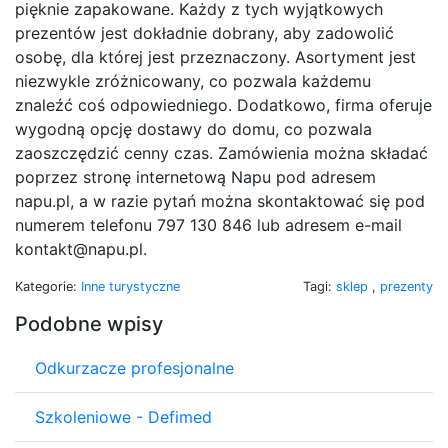
pięknie zapakowane. Każdy z tych wyjątkowych
prezentów jest dokładnie dobrany, aby zadowolić
osobę, dla której jest przeznaczony. Asortyment jest
niezwykle zróżnicowany, co pozwala każdemu
znaleźć coś odpowiedniego. Dodatkowo, firma oferuje
wygodną opcję dostawy do domu, co pozwala
zaoszczędzić cenny czas. Zamówienia można składać
poprzez stronę internetową Napu pod adresem
napu.pl, a w razie pytań można skontaktować się pod
numerem telefonu 797 130 846 lub adresem e-mail
kontakt@napu.pl.
Kategorie:
Inne turystyczne
Tagi:
sklep
,
prezenty
Podobne wpisy
Odkurzacze profesjonalne
Szkoleniowe - Defimed