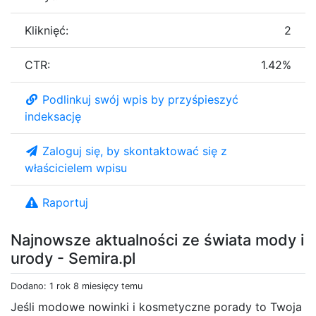
Kliknięć:
2
CTR:
1.42%
Podlinkuj swój wpis by przyśpieszyć
indeksację
Zaloguj się, by skontaktować się z
właścicielem wpisu
Raportuj
Najnowsze aktualności ze świata mody i
urody - Semira.pl
Dodano: 1 rok 8 miesięcy temu
Jeśli modowe nowinki i kosmetyczne porady to Twoja