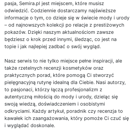
pasja, Semira.pl jest miejscem, które musisz
odwiedzić. Codziennie dostarczamy najświeższe
informacje o tym, co dzieje się w świecie mody i urody
– od najnowszych kolekcji po relacje z prestiżowych
pokazów. Dzięki naszym aktualnościom zawsze
będziesz o krok przed innymi, śledząc, co jest na
topie i jak najlepiej zadbać o swój wygląd.
Nasz serwis to nie tylko miejsce pełne inspiracji, ale
także rzetelnych recenzji kosmetyków oraz
praktycznych porad, które pomogą Ci stworzyć
pielęgnacyjną rutynę idealną dla Ciebie. Nasi autorzy,
to pasjonaci, którzy łączą profesjonalizm z
autentyczną miłością do mody i urody, dzieląc się
swoją wiedzą, doświadczeniem i osobistymi
odkryciami. Każdy artykuł, poradnik czy recenzja to
kawałek ich zaangażowania, który pomoże Ci czuć się
i wyglądać doskonale.