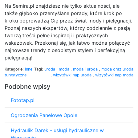
Na Semira.pl znajdziesz nie tylko aktualności, ale
także głęboko przemyślane porady, które krok po
kroku poprowadzą Cię przez świat mody i pielęgnacji.
Poznaj naszych ekspertów, którzy codziennie z pasją
tworzą treści pełne inspiracji i praktycznych
wskazówek. Przekonaj się, jak łatwo można połączyć
najnowsze trendy z osobistym stylem i perfekcyjną
pielęgnacją!
Kategorie:
Inne
Tagi:
uroda
,
moda
,
moda i uroda
,
moda oraz uroda
turystyczne
,
wizytówki nap uroda
,
wizytówki nap moda
Podobne wpisy
Fototap.pl
Ogrodzenia Panelowe Opole
Hydraulik Darek - usługi hydrauliczne w
Warszawie