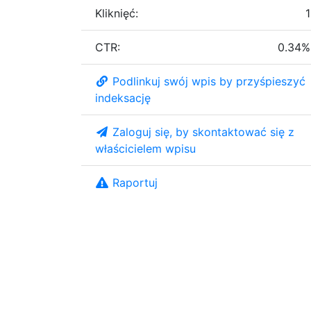
Kliknięć:
1
CTR:
0.34%
Podlinkuj swój wpis by przyśpieszyć
indeksację
Zaloguj się, by skontaktować się z
właścicielem wpisu
Raportuj