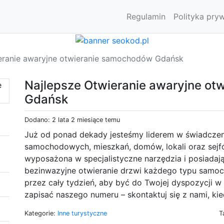
Regulamin
Polityka pry
eranie awaryjne otwieranie samochodów Gdańsk
Najlepsze Otwieranie awaryjne o
Gdańsk
Dodano: 2 lata 2 miesiące temu
Już od ponad dekady jesteśmy liderem w świadczen
samochodowych, mieszkań, domów, lokali oraz sejfów
wyposażona w specjalistyczne narzędzia i posiadając
bezinwazyjne otwieranie drzwi każdego typu samo
przez cały tydzień, aby być do Twojej dyspozycji w 
zapisać naszego numeru – skontaktuj się z nami, k
Kategorie:
Inne turystyczne
T