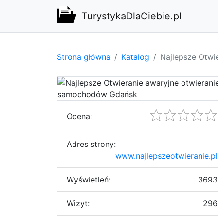
TurystykaDlaCiebie.pl
Strona główna
Katalog
Najlepsze Otwi
Ocena:
Adres strony:
www.najlepszeotwieranie.pl
Wyświetleń:
3693
Wizyt:
296