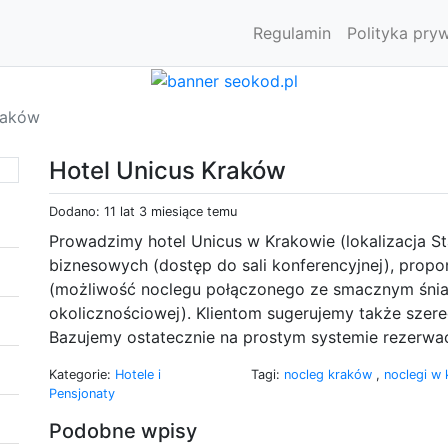
Regulamin
Polityka pry
raków
Hotel Unicus Kraków
Dodano: 11 lat 3 miesiące temu
Prowadzimy hotel Unicus w Krakowie (lokalizacja St
biznesowych (dostęp do sali konferencyjnej), propo
(możliwość noclegu połączonego ze smacznym śnia
okolicznościowej). Klientom sugerujemy także szer
Bazujemy ostatecznie na prostym systemie rezerwac
Kategorie:
Hotele i
Tagi:
nocleg kraków
,
noclegi w
Pensjonaty
Podobne wpisy