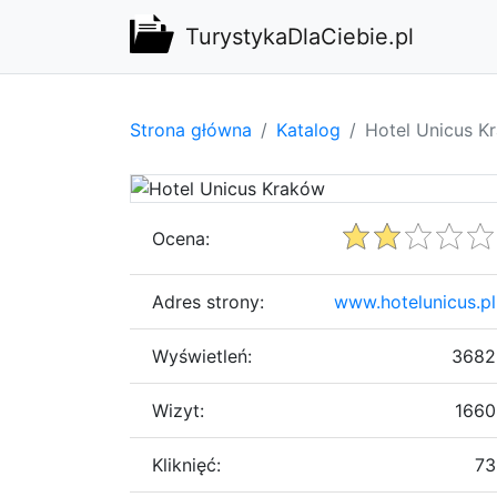
TurystykaDlaCiebie.pl
Strona główna
Katalog
Hotel Unicus K
Ocena:
Adres strony:
www.hotelunicus.pl
Wyświetleń:
3682
Wizyt:
1660
Kliknięć:
73