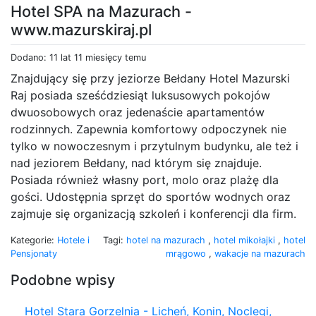
Hotel SPA na Mazurach -
www.mazurskiraj.pl
Dodano: 11 lat 11 miesięcy temu
Znajdujący się przy jeziorze Bełdany Hotel Mazurski
Raj posiada sześćdziesiąt luksusowych pokojów
dwuosobowych oraz jedenaście apartamentów
rodzinnych. Zapewnia komfortowy odpoczynek nie
tylko w nowoczesnym i przytulnym budynku, ale też i
nad jeziorem Bełdany, nad którym się znajduje.
Posiada również własny port, molo oraz plażę dla
gości. Udostępnia sprzęt do sportów wodnych oraz
zajmuje się organizacją szkoleń i konferencji dla firm.
Kategorie:
Hotele i
Tagi:
hotel na mazurach
,
hotel mikołajki
,
hotel
Pensjonaty
mrągowo
,
wakacje na mazurach
Podobne wpisy
Hotel Stara Gorzelnia - Licheń, Konin, Noclegi,