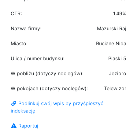
CTR:
1.49%
Nazwa firmy:
Mazurski Raj
Miasto:
Ruciane Nida
Ulica / numer budynku:
Piaski 5
W pobliżu (dotyczy noclegów):
Jezioro
W pokojach (dotyczy noclegów):
Telewizor
Podlinkuj swój wpis by przyśpieszyć
indeksację
Raportuj