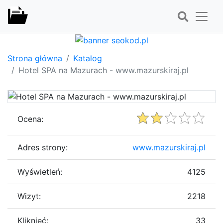
Strona główna
Katalog
Hotel SPA na Mazurach - www.mazurskiraj.pl
Ocena:
Adres strony:
www.mazurskiraj.pl
Wyświetleń:
4125
Wizyt:
2218
Kliknięć:
33