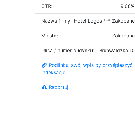
CTR:
9.08%
Nazwa firmy:
Hotel Logos *** Zakopane
Miasto:
Zakopane
Ulica / numer budynku:
Grunwaldzka 10
Podlinkuj swój wpis by przyśpieszyć
indeksację
Raportuj