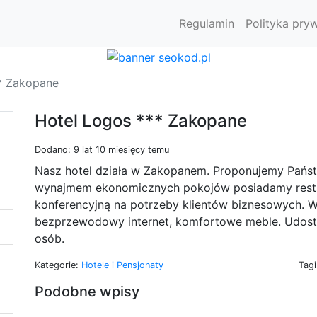
Regulamin
Polityka pry
* Zakopane
Hotel Logos *** Zakopane
Dodano: 9 lat 10 miesięcy temu
Nasz hotel działa w Zakopanem. Proponujemy Pańs
wynajmem ekonomicznych pokojów posiadamy restau
konferencyjną na potrzeby klientów biznesowych. W p
bezprzewodowy internet, komfortowe meble. Udost
osób.
Kategorie:
Hotele i Pensjonaty
Tag
Podobne wpisy