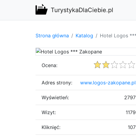
TurystykaDlaCiebie.pl
Strona główna
Katalog
Hotel Logos **
Ocena:
Adres strony:
www.logos-zakopane.pl
Wyświetleń:
2797
Wizyt:
1179
Kliknięć:
107