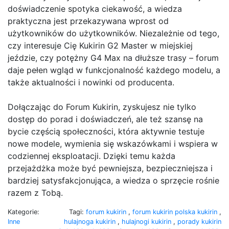
doświadczenie spotyka ciekawość, a wiedza
praktyczna jest przekazywana wprost od
użytkowników do użytkowników. Niezależnie od tego,
czy interesuje Cię Kukirin G2 Master w miejskiej
jeździe, czy potężny G4 Max na dłuższe trasy – forum
daje pełen wgląd w funkcjonalność każdego modelu, a
także aktualności i nowinki od producenta.
Dołączając do Forum Kukirin, zyskujesz nie tylko
dostęp do porad i doświadczeń, ale też szansę na
bycie częścią społeczności, która aktywnie testuje
nowe modele, wymienia się wskazówkami i wspiera w
codziennej eksploatacji. Dzięki temu każda
przejażdżka może być pewniejsza, bezpieczniejsza i
bardziej satysfakcjonująca, a wiedza o sprzęcie rośnie
razem z Tobą.
Kategorie:
Tagi:
forum kukirin
,
forum kukirin polska kukirin
,
Inne
hulajnoga kukirin
,
hulajnogi kukirin
,
porady kukirin