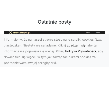
Ostatnie posty
Informujemy, że na naszej stronie stosowane są pliki cookies (tzw.
ciasteczka). Niestety nie są jadalne. Kliknij
zgadzam się
, aby ta
informacja nie pojawiała się więcej. Kliknij
Polityka Prywatności
, aby
dowiedzieć się więcej, w tym jak zarządzać plikami cookies za
pośrednictwem swojej przeglądarki.
Zdjęcia dronem Dębica – nowoczesne
spojrzenie na Twoje projekty
W dzisiejszych czasach technologia dronów