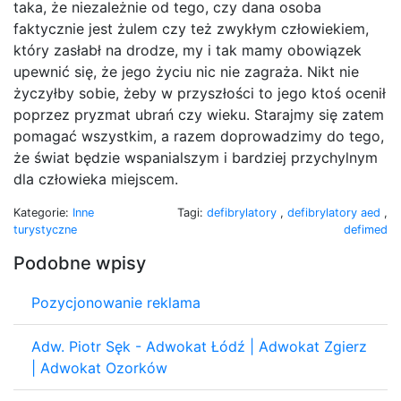
taka, że niezależnie od tego, czy dana osoba
faktycznie jest żulem czy też zwykłym człowiekiem,
który zasłabł na drodze, my i tak mamy obowiązek
upewnić się, że jego życiu nic nie zagraża. Nikt nie
życzyłby sobie, żeby w przyszłości to jego ktoś ocenił
poprzez pryzmat ubrań czy wieku. Starajmy się zatem
pomagać wszystkim, a razem doprowadzimy do tego,
że świat będzie wspanialszym i bardziej przychylnym
dla człowieka miejscem.
Kategorie:
Inne
Tagi:
defibrylatory
,
defibrylatory aed
,
turystyczne
defimed
Podobne wpisy
Pozycjonowanie reklama
Adw. Piotr Sęk - Adwokat Łódź | Adwokat Zgierz
| Adwokat Ozorków