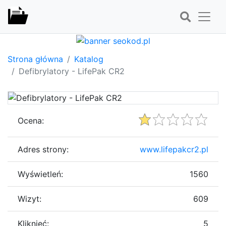
Strona główna
Katalog
Defibrylatory - LifePak CR2
Ocena:
Adres strony:
www.lifepakcr2.pl
Wyświetleń:
1560
Wizyt:
609
Kliknięć:
5