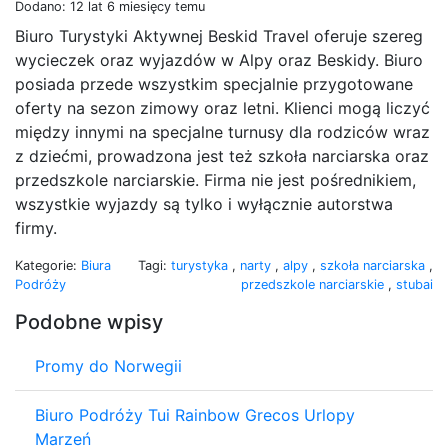
Dodano: 12 lat 6 miesięcy temu
Biuro Turystyki Aktywnej Beskid Travel oferuje szereg
wycieczek oraz wyjazdów w Alpy oraz Beskidy. Biuro
posiada przede wszystkim specjalnie przygotowane
oferty na sezon zimowy oraz letni. Klienci mogą liczyć
między innymi na specjalne turnusy dla rodziców wraz
z dziećmi, prowadzona jest też szkoła narciarska oraz
przedszkole narciarskie. Firma nie jest pośrednikiem,
wszystkie wyjazdy są tylko i wyłącznie autorstwa
firmy.
Kategorie:
Biura
Tagi:
turystyka
,
narty
,
alpy
,
szkoła narciarska
,
Podróży
przedszkole narciarskie
,
stubai
Podobne wpisy
Promy do Norwegii
Biuro Podróży Tui Rainbow Grecos Urlopy
Marzeń