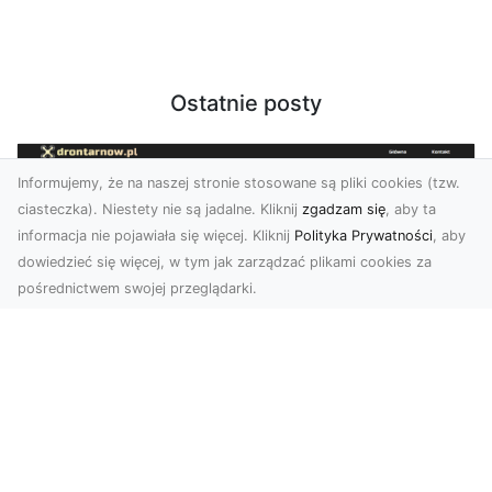
Ostatnie posty
Informujemy, że na naszej stronie stosowane są pliki cookies (tzw.
ciasteczka). Niestety nie są jadalne. Kliknij
zgadzam się
, aby ta
informacja nie pojawiała się więcej. Kliknij
Polityka Prywatności
, aby
dowiedzieć się więcej, w tym jak zarządzać plikami cookies za
pośrednictwem swojej przeglądarki.
Zdjęcia dronem Dębica – nowoczesne
spojrzenie na Twoje projekty