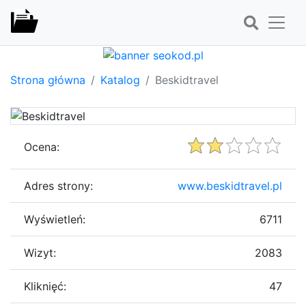
Strona główna
Katalog
Beskidtravel
Ocena:
Adres strony:
www.beskidtravel.pl
Wyświetleń:
6711
Wizyt:
2083
Kliknięć:
47