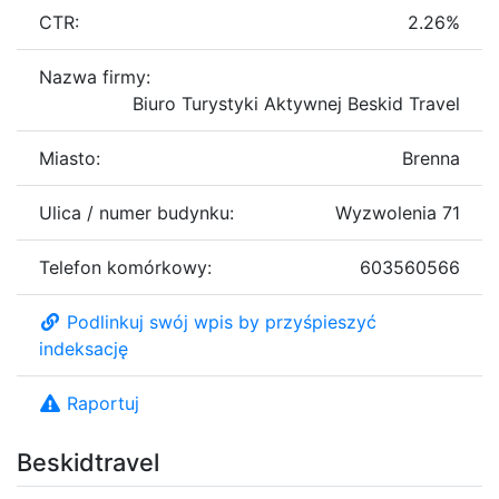
CTR:
2.26%
Nazwa firmy:
Biuro Turystyki Aktywnej Beskid Travel
Miasto:
Brenna
Ulica / numer budynku:
Wyzwolenia 71
Telefon komórkowy:
603560566
Podlinkuj swój wpis by przyśpieszyć
indeksację
Raportuj
Beskidtravel