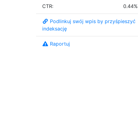
CTR:
0.44%
Podlinkuj swój wpis by przyśpieszyć
indeksację
Raportuj