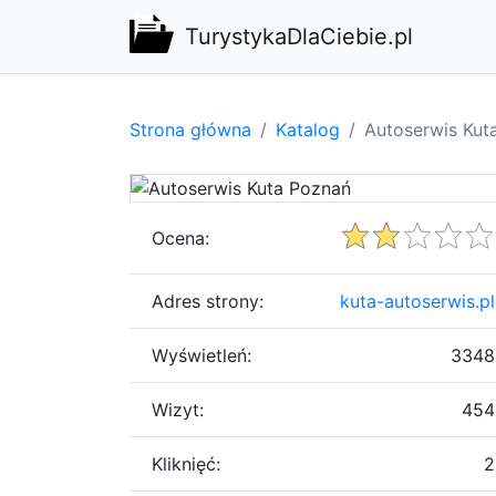
TurystykaDlaCiebie.pl
Strona główna
Katalog
Autoserwis Kut
Ocena:
Adres strony:
kuta-autoserwis.pl
Wyświetleń:
3348
Wizyt:
454
Kliknięć:
2