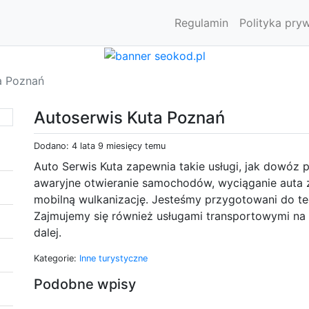
Regulamin
Polityka pry
a Poznań
Autoserwis Kuta Poznań
Dodano: 4 lata 9 miesięcy temu
Auto Serwis Kuta zapewnia takie usługi, jak dowóz 
awaryjne otwieranie samochodów, wyciąganie auta 
mobilną wulkanizację. Jesteśmy przygotowani do te
Zajmujemy się również usługami transportowymi na t
dalej.
Kategorie:
Inne turystyczne
Podobne wpisy