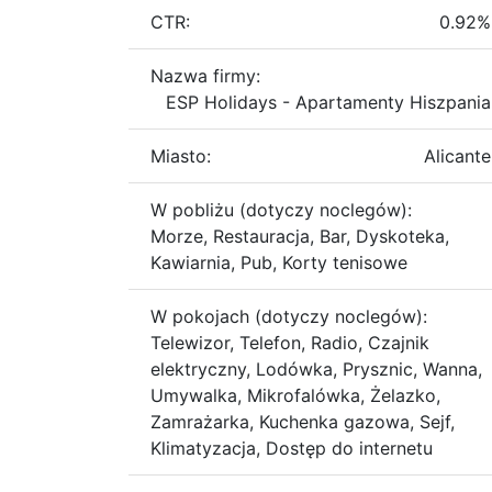
CTR:
0.92%
Nazwa firmy:
ESP Holidays - Apartamenty Hiszpania
Miasto:
Alicante
W pobliżu (dotyczy noclegów):
Morze, Restauracja, Bar, Dyskoteka,
Kawiarnia, Pub, Korty tenisowe
W pokojach (dotyczy noclegów):
Telewizor, Telefon, Radio, Czajnik
elektryczny, Lodówka, Prysznic, Wanna,
Umywalka, Mikrofalówka, Żelazko,
Zamrażarka, Kuchenka gazowa, Sejf,
Klimatyzacja, Dostęp do internetu