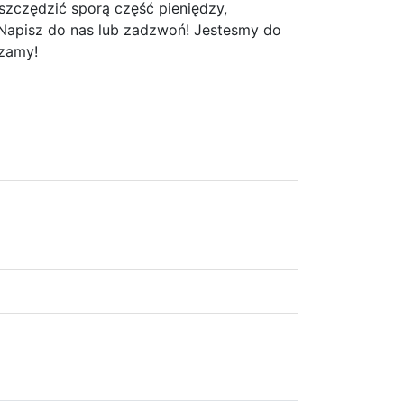
zczędzić sporą część pieniędzy,
? Napisz do nas lub zadzwoń! Jestesmy do
szamy!