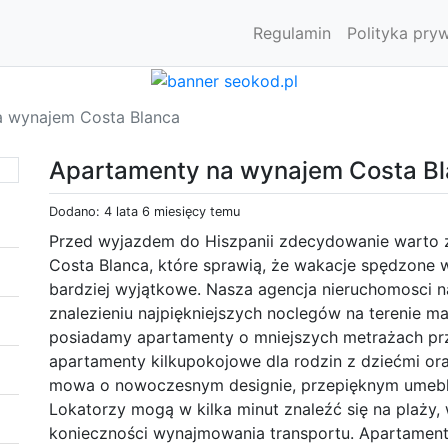
Regulamin
Polityka pry
a wynajem Costa Blanca
Apartamenty na wynajem Costa B
Dodano: 4 lata 6 miesięcy temu
Przed wyjazdem do Hiszpanii zdecydowanie warto
Costa Blanca, które sprawią, że wakacje spędzone 
bardziej wyjątkowe. Nasza agencja nieruchomosci 
znalezieniu najpiękniejszych noclegów na terenie ma
posiadamy apartamenty o mniejszych metrażach prze
apartamenty kilkupokojowe dla rodzin z dziećmi o
mowa o nowoczesnym designie, przepięknym umeblow
Lokatorzy mogą w kilka minut znaleźć się na plaży, 
konieczności wynajmowania transportu. Apartament