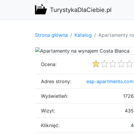
TurystykaDlaCiebie.pl
Strona główna
Katalog
Apartamenty n
Ocena:
Adres strony:
esp-apartments.com
Wyświetleń:
1726
Wizyt:
435
Kliknięć:
4